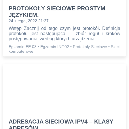
PROTOKOŁY SIECIOWE PROSTYM
JĘZYKIEM.
24 lutego, 2022 21:27
Wstęp Zacznij od tego czym jest protokół. Definicja
protokołu jest następująca — zbiór reguł i kroków
postępowania, według których urządzenia…
Egzamin EE.08
•
Egzamin INF.02
•
Protokoły Sieciowe
•
Sieci
komputerowe
ADRESACJA SIECIOWA IPV4 – KLASY
ADRESÓW