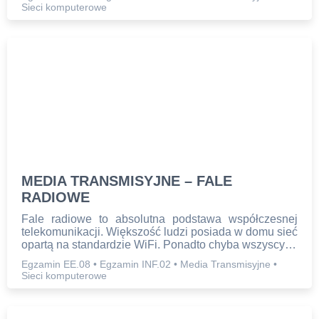
Sieci komputerowe
MEDIA TRANSMISYJNE – FALE
RADIOWE
Fale radiowe to absolutna podstawa współczesnej
telekomunikacji. Większość ludzi posiada w domu sieć
opartą na standardzie WiFi. Ponadto chyba wszyscy…
Egzamin EE.08
•
Egzamin INF.02
•
Media Transmisyjne
•
Sieci komputerowe