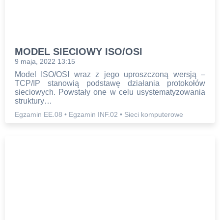
MODEL SIECIOWY ISO/OSI
9 maja, 2022 13:15
Model ISO/OSI wraz z jego uproszczoną wersją –
TCP/IP stanowią podstawę działania protokołów
sieciowych. Powstały one w celu usystematyzowania
struktury…
Egzamin EE.08
•
Egzamin INF.02
•
Sieci komputerowe