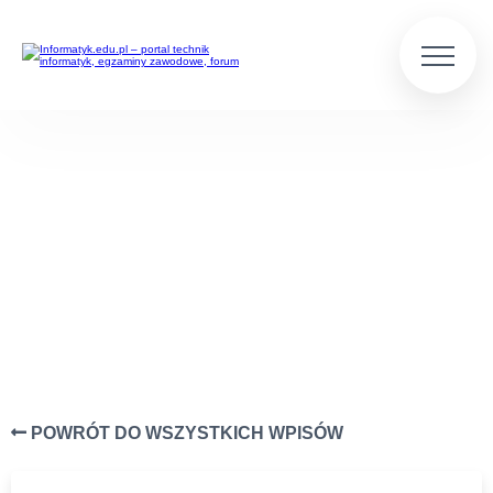
SIECI KOMPUTEROWE
Wpisy z kategorii Sieci komputerowe
POWRÓT DO WSZYSTKICH WPISÓW