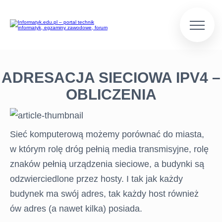
ADRESACJA SIECIOWA IPV4 –
OBLICZENIA
Sieć komputerową możemy porównać do miasta,
w którym rolę dróg pełnią media transmisyjne, rolę
znaków pełnią urządzenia sieciowe, a budynki są
odzwierciedlone przez hosty. I tak jak każdy
budynek ma swój adres, tak każdy host również
ów adres (a nawet kilka) posiada.