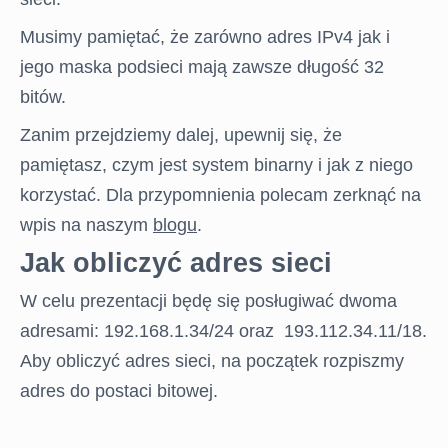
Musimy pamiętać, że zarówno adres IPv4 jak i
jego maska podsieci mają zawsze długość 32
bitów.
Zanim przejdziemy dalej, upewnij się, że
pamiętasz, czym jest system binarny i jak z niego
korzystać. Dla przypomnienia polecam zerknąć na
wpis na naszym
blogu
.
Jak obliczyć adres sieci
W celu prezentacji będę się posługiwać dwoma
adresami: 192.168.1.34/24 oraz 193.112.34.11/18.
Aby obliczyć adres sieci, na początek rozpiszmy
adres do postaci bitowej.