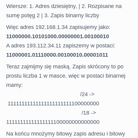
Wiersze: 1. Adres dziesiętny, | 2. Rozpisane na
sumę potęg 2 | 3. Zapis binarny liczby
Więc adres 192.168.1.34 zapisujemy jako:
11000000.10101000.00000001.00100010
A adres 193.112.34.11 zapiszemy w postaci:
11000001.01110000.00100010.00001011
Teraz zajmijmy się maską. Zapis skrócony to po
prostu liczba 1 w masce, więc w postaci binarnej
mamy:
/24 ->
11111111111111111111111100000000
STRONA
/18 ->
GŁÓWNA
11111111111111111100000000000000
Na końcu mnożymy bitowy zapis adresu i bitowy