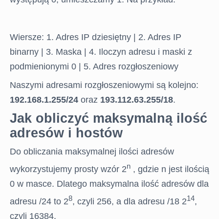
Wiersze: 1. Adres IP dziesiętny | 2. Adres IP
binarny | 3. Maska | 4. Iloczyn adresu i maski z
podmienionymi 0 | 5. Adres rozgłoszeniowy
Naszymi adresami rozgłoszeniowymi są kolejno:
192.168.1.255/24
oraz
193.112.63.255/18
.
Jak obliczyć maksymalną ilość
adresów i hostów
Do obliczania maksymalnej ilości adresów
n
wykorzystujemy prosty wzór 2
, gdzie n jest ilością
0 w masce. Dlatego maksymalna ilość adresów dla
8
14
adresu /24 to 2
, czyli 256, a dla adresu /18 2
,
czyli 16384.