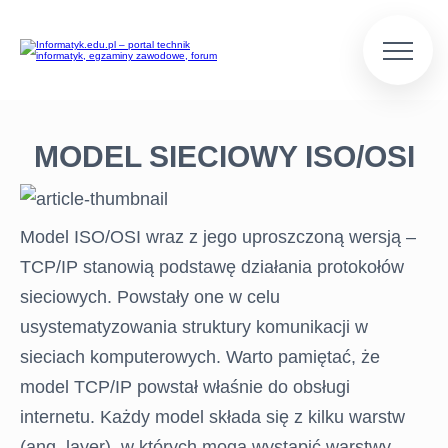
MODEL SIECIOWY ISO/OSI
Model ISO/OSI wraz z jego uproszczoną wersją –
TCP/IP stanowią podstawę działania protokołów
sieciowych. Powstały one w celu
usystematyzowania struktury komunikacji w
sieciach komputerowych. Warto pamiętać, że
model TCP/IP powstał właśnie do obsługi
internetu. Każdy model składa się z kilku warstw
(ang. layer), w których mogą wystąpić warstwy