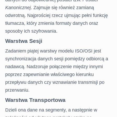
Kanonicznej
. Zajmuje się również zamianą
odwrotną. Najprościej rzecz ujmując pełni funkcję
tłumacza, który zmienia formaty danych oraz
sposoby ich szyfrowania.
Warstwa Sesji
Zadaniem piątej warstwy modelu ISO/OSI jest
STRONA
synchronizacja danych sesji pomiędzy odbiorcą a
GŁÓWNA
nadawcą. Nadzoruje połączenie między innymi
poprzez zapewnianie właściwego kierunku
EGZAMIN
przepływu danych czy wznawianie transmisji po
ONLINE
przerwaniu.
Warstwa Transportowa
BLOG
Dzieli ona dane na segmenty, a następnie w