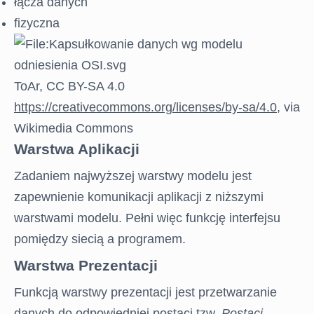
łącza danych
fizyczna
ToAr, CC BY-SA 4.0
https://creativecommons.org/licenses/by-sa/4.0
, via
Wikimedia Commons
Warstwa Aplikacji
Zadaniem najwyższej warstwy modelu jest
zapewnienie komunikacji aplikacji z niższymi
warstwami modelu. Pełni więc funkcję interfejsu
pomiędzy siecią a programem.
Warstwa Prezentacji
Funkcją warstwy prezentacji jest przetwarzanie
danych do odpowiedniej postaci tzw.
Postaci