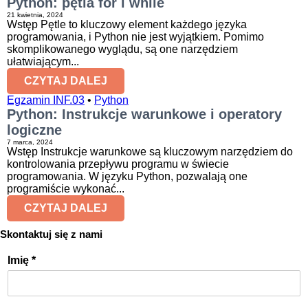
Python: pętla for i while
21 kwietnia, 2024
Wstęp Pętle to kluczowy element każdego języka
programowania, i Python nie jest wyjątkiem. Pomimo
skomplikowanego wyglądu, są one narzędziem
ułatwiającym...
CZYTAJ DALEJ
Egzamin INF.03
•
Python
Python: Instrukcje warunkowe i operatory
logiczne
7 marca, 2024
Wstęp Instrukcje warunkowe są kluczowym narzędziem do
kontrolowania przepływu programu w świecie
programowania. W języku Python, pozwalają one
programiście wykonać...
CZYTAJ DALEJ
Skontaktuj się z nami
Imię
*