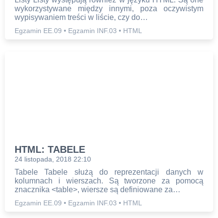
wykorzystywane między innymi, poza oczywistym
wypisywaniem treści w liście, czy do…
Egzamin EE.09
•
Egzamin INF.03
•
HTML
HTML: TABELE
24 listopada, 2018 22:10
Tabele Tabele służą do reprezentacji danych w
kolumnach i wierszach. Są tworzone za pomocą
znacznika <table>, wiersze są definiowane za…
Egzamin EE.09
•
Egzamin INF.03
•
HTML