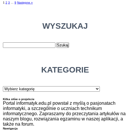
1
2
3
…
9
Następne »
WYSZUKAJ
KATEGORIE
Kilka słów o projekcie
Portal informatyk.edu.pl powstał z myślą o pasjonatach
informatyki, a szczególnie o uczniach technikum
informatycznego. Zapraszamy do przeczytania artykułów na
naszym blogu, rozwiązania egzaminu w naszej aplikacji, a
także na forum.
Nawigacja