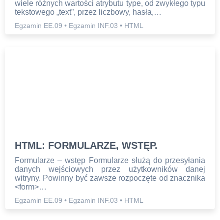
wiele różnych wartości atrybutu type, od zwykłego typu
tekstowego „text”, przez liczbowy, hasła,…
Egzamin EE.09
•
Egzamin INF.03
•
HTML
HTML: FORMULARZE, WSTĘP.
Formularze – wstęp Formularze służą do przesyłania
danych wejściowych przez użytkowników danej
witryny. Powinny być zawsze rozpoczęte od znacznika
<form>…
Egzamin EE.09
•
Egzamin INF.03
•
HTML