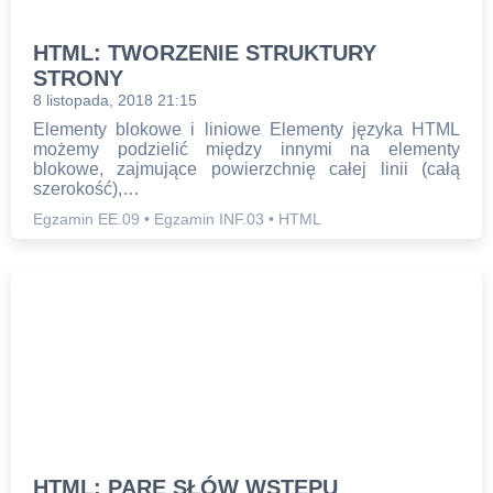
HTML: TWORZENIE STRUKTURY
STRONY
8 listopada, 2018 21:15
Elementy blokowe i liniowe Elementy języka HTML
możemy podzielić między innymi na elementy
blokowe, zajmujące powierzchnię całej linii (całą
szerokość),…
Egzamin EE.09
•
Egzamin INF.03
•
HTML
HTML: PARĘ SŁÓW WSTĘPU