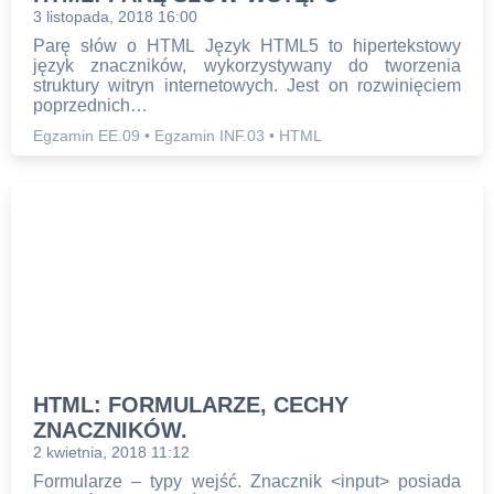
3 listopada, 2018 16:00
Parę słów o HTML Język HTML5 to hipertekstowy
język znaczników, wykorzystywany do tworzenia
struktury witryn internetowych. Jest on rozwinięciem
poprzednich…
Egzamin EE.09
•
Egzamin INF.03
•
HTML
HTML: FORMULARZE, CECHY
ZNACZNIKÓW.
2 kwietnia, 2018 11:12
Formularze – typy wejść. Znacznik <input> posiada