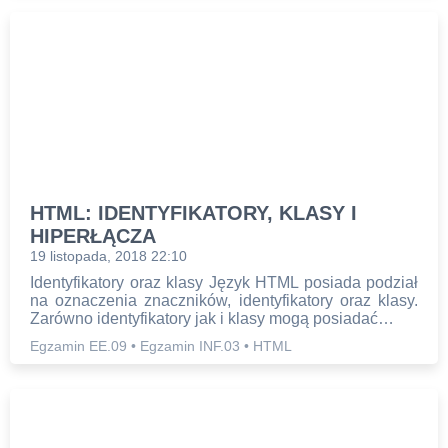
HTML: IDENTYFIKATORY, KLASY I
HIPERŁĄCZA
19 listopada, 2018 22:10
Identyfikatory oraz klasy Język HTML posiada podział
na oznaczenia znaczników, identyfikatory oraz klasy.
Zarówno identyfikatory jak i klasy mogą posiadać…
Egzamin EE.09
•
Egzamin INF.03
•
HTML
STRONA