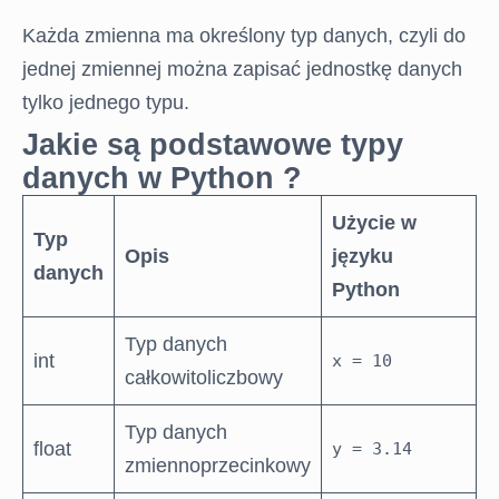
Każda zmienna ma określony typ danych, czyli do
jednej zmiennej można zapisać jednostkę danych
tylko jednego typu.
Jakie są podstawowe typy
danych w Python ?
Użycie w
Typ
Opis
języku
danych
Python
Typ danych
int
x = 10
całkowitoliczbowy
Typ danych
float
y = 3.14
zmiennoprzecinkowy