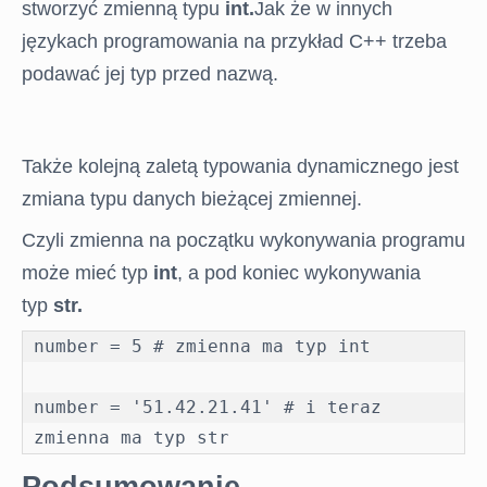
stworzyć zmienną typu
int.
Jak że w innych
FORUM
językach programowania na przykład C++ trzeba
podawać jej typ przed nazwą.
Także kolejną zaletą typowania dynamicznego jest
zmiana typu danych bieżącej zmiennej.
Czyli zmienna na początku wykonywania programu
może mieć typ
int
, a pod koniec wykonywania
typ
str.
number = 5 # zmienna ma typ int

number = '51.42.21.41' # i teraz 
zmienna ma typ str