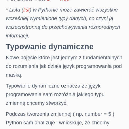
* Lista (
list
) w Pythonie może zawierać wszystkie
wcześniej wymienione typy danych, co czyni ją
wszechstronną do przechowywania różnorodnych
informacji.
Typowanie dynamiczne
Nowe pojęcie które jest jednym z fundamentalnych
STRONA
do rozumienia jak działa język programowania pod
GŁÓWNA
maską.
Typowanie dynamiczne oznacza że język
EGZAMIN
programowania sam rozróżnia jakiego typu
ONLINE
zmienną chcemy stworzyć.
Podczas tworzenia zmiennej ( np. number = 5 )
BLOG
Python sam analizuje i wnioskuje, że chcemy