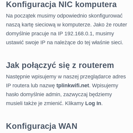
Konfiguracja NIC komputera
Na początek musimy odpowiednio skonfigurować
naszą kartę sieciową w komputerze. Jako że router
domyślnie pracuje na IP 192.168.0.1, musimy
ustawić swoje IP na należące do tej właśnie sieci.
Jak połączyć się z routerem
Następnie wpisujemy w naszej przeglądarce adres
IP routera lub nazwę
tplinkwifi.net
. Wpisujemy
hasło domyślnie admin, zazwyczaj będziemy
musieli także je zmienić. Klikamy
Log In
.
Konfiguracja WAN