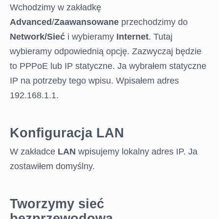
Wchodzimy w zakładkę
Advanced
/
Zaawansowane
przechodzimy do
Network/Sieć
i wybieramy
Internet
. Tutaj
wybieramy odpowiednią opcję. Zazwyczaj będzie
to PPPoE lub IP statyczne. Ja wybrałem statyczne
IP na potrzeby tego wpisu. Wpisałem adres
192.168.1.1.
Konfiguracja LAN
W zakładce
LAN
wpisujemy lokalny adres IP. Ja
zostawiłem domyślny.
Tworzymy sieć
bezprzewodową