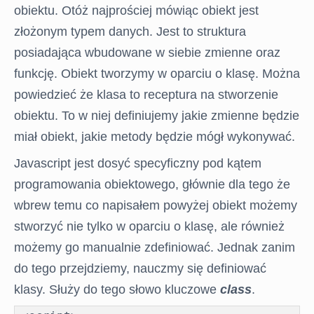
obiektu. Otóż najprościej mówiąc obiekt jest
złożonym typem danych. Jest to struktura
posiadająca wbudowane w siebie zmienne oraz
funkcję. Obiekt tworzymy w oparciu o klasę. Można
powiedzieć że klasa to receptura na stworzenie
obiektu. To w niej definiujemy jakie zmienne będzie
miał obiekt, jakie metody będzie mógł wykonywać.
Javascript jest dosyć specyficzny pod kątem
programowania obiektowego, głównie dla tego że
wbrew temu co napisałem powyżej obiekt możemy
stworzyć nie tylko w oparciu o klasę, ale również
możemy go manualnie zdefiniować. Jednak zanim
do tego przejdziemy, nauczmy się definiować
klasy. Służy do tego słowo kluczowe
class
.