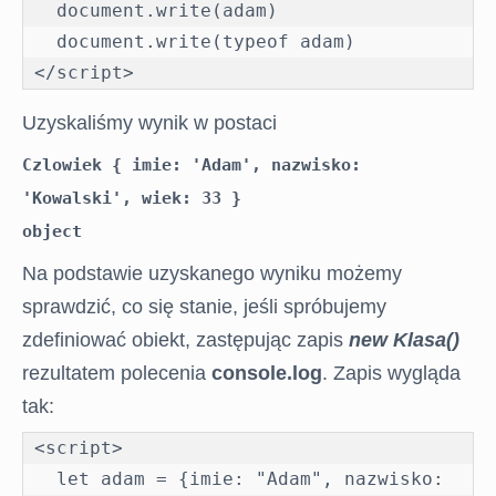
  document.write(adam)

  document.write(typeof adam)  

</script>
Uzyskaliśmy wynik w postaci
Czlowiek { imie: 'Adam', nazwisko: 
'Kowalski', wiek: 33 }
object
Na podstawie uzyskanego wyniku możemy
sprawdzić, co się stanie, jeśli spróbujemy
zdefiniować obiekt, zastępując zapis
new Klasa()
rezultatem polecenia
console.log
. Zapis wygląda
tak:
<script>

  let adam = {imie: "Adam", nazwisko: 