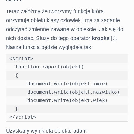
Teraz załóżmy że tworzymy funkcję która
otrzymuje obiekt klasy człowiek i ma za zadanie
odczytać zmienne zawarte w obiekcie. Jak się do
nich dostać. Służy do tego operator
kropka
[
.
].
Nasza funkcja będzie wyglądała tak:
<script>

  function raport(objekt)

  {

      document.write(objekt.imie)

      document.write(objekt.nazwisko)

      document.write(objekt.wiek)

  }

</script>
Uzyskany wynik dla obiektu adam