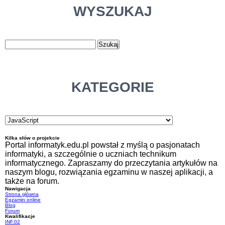
WYSZUKAJ
KATEGORIE
Kilka słów o projekcie
Portal informatyk.edu.pl powstał z myślą o pasjonatach
informatyki, a szczególnie o uczniach technikum
informatycznego. Zapraszamy do przeczytania artykułów na
naszym blogu, rozwiązania egzaminu w naszej aplikacji, a
także na forum.
Nawigacja
Strona główna
Egzamin online
Blog
Forum
Kwalifikacje
INF.02