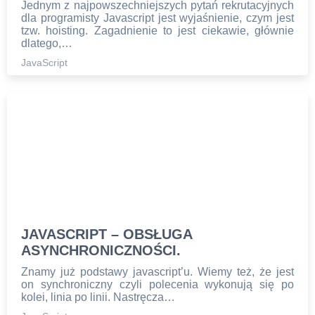
Jednym z najpowszechniejszych pytań rekrutacyjnych
dla programisty Javascript jest wyjaśnienie, czym jest
tzw. hoisting. Zagadnienie to jest ciekawie, głównie
dlatego,…
JavaScript
JAVASCRIPT – OBSŁUGA
ASYNCHRONICZNOŚCI.
Znamy już podstawy javascript’u. Wiemy też, że jest
on synchroniczny czyli polecenia wykonują się po
kolei, linia po linii. Nastręcza…