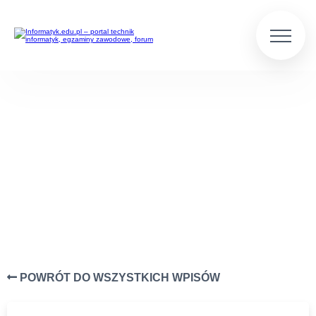
JAVASCRIPT
Wpisy z kategorii JavaScript
POWRÓT DO WSZYSTKICH WPISÓW