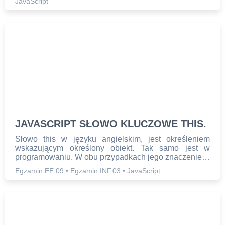
JavaScript
JAVASCRIPT SŁOWO KLUCZOWE THIS.
Słowo this w języku angielskim, jest określeniem
wskazującym określony obiekt. Tak samo jest w
programowaniu. W obu przypadkach jego znaczenie…
Egzamin EE.09
•
Egzamin INF.03
•
JavaScript
STRONA
GŁÓWNA