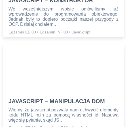
JAVASCRIPT – KONSTRUKTOR
We wcześniejszym wpisie omówiliśmy już
wprowadzenie do programowania obiektowego.
Jednak były to dopiero początki naszej przygody z
OOP. Dzisiaj chciałem…
Egzamin EE.09
•
Egzamin INF.03
•
JavaScript
JAVASCRIPT – MANIPULACJA DOM
Wiemy, że javascript pozwala nam uchwycić elementy
kodu HTML m.in za pomocą własności id. Nasuwa
więc się pytanie, skąd JS…