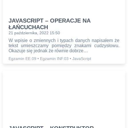
JAVASCRIPT – OPERACJE NA
ŁAŃCUCHACH
21 października, 2022 15:50
W wpisie o zmiennych i typach danych napisałem że
tekst umieszczamy pomiędzy znakami cudzysłowu.
Okazuje się jednak że równie dobrze…
Egzamin EE.09
•
Egzamin INF.03
•
JavaScript