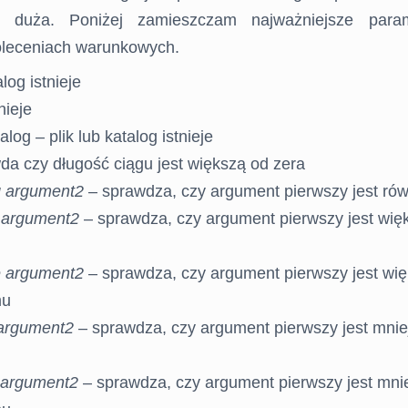
 duża. Poniżej zamieszczam najważniejsze param
leceniach warunkowych.
log istnieje
nieje
log – plik lub katalog istnieje
da czy długość ciągu jest większą od zera
q argument2
– sprawdza, czy argument pierwszy jest ró
 argument2
– sprawdza, czy argument pierwszy jest wię
e argument2
– sprawdza, czy argument pierwszy jest wię
mu
 argument2
– sprawdza, czy argument pierwszy jest mnie
 argument2
– sprawdza, czy argument pierwszy jest mnie