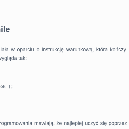
ile
ziała w oparciu o instrukcję warunkową, która kończy dz
wygląda tak:
ek ];

rogramowania mawiają, że najlepiej uczyć się poprzez 