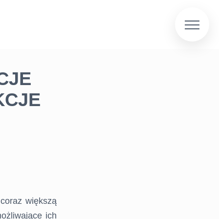
CJE
KCJE
 coraz większą
ożliwające ich