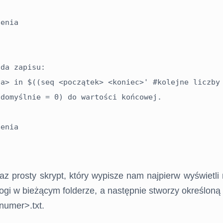
da zapisu:

domyślnie = 0) do wartości końcowej.

az prosty skrypt, który wypisze nam najpierw wyświetli
alogi w bieżącym folderze, a następnie stworzy określoną 
numer>.txt.