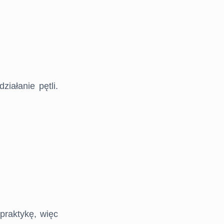
iałanie pętli.
praktykę, więc