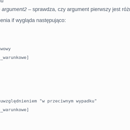
mu
e argument2
– sprawdza, czy argument pierwszy jest róż
enia if wygląda następująco:
wowy

_warunkowe]

uwzględnieniem "w przeciwnym wypadku"

_warunkowe]
