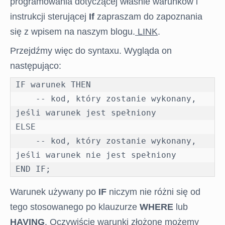
programowania dotyczącej właśnie warunków i
instrukcji sterującej
If
zapraszam do zapoznania
się z wpisem na naszym blogu.
LINK
.
Przejdźmy więc do syntaxu. Wygląda on
następująco:
IF warunek THEN

    -- kod, który zostanie wykonany, 
jeśli warunek jest spełniony

ELSE

    -- kod, który zostanie wykonany, 
jeśli warunek nie jest spełniony

END IF;
Warunek używany po
IF
niczym nie różni się od
tego stosowanego po klauzurze
WHERE
lub
HAVING
. Oczywiście warunki złożone możemy