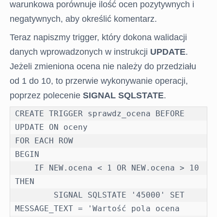
warunkowa porównuje ilość ocen pozytywnych i
negatywnych, aby określić komentarz.
Teraz napiszmy trigger, który dokona walidacji
danych wprowadzonych w instrukcji
UPDATE
.
Jeżeli zmieniona ocena nie należy do przedziału
od 1 do 10, to przerwie wykonywanie operacji,
poprzez polecenie
SIGNAL SQLSTATE
.
CREATE TRIGGER sprawdz_ocena BEFORE 
UPDATE ON oceny

FOR EACH ROW

BEGIN

    IF NEW.ocena < 1 OR NEW.ocena > 10 
THEN

        SIGNAL SQLSTATE '45000' SET 
MESSAGE_TEXT = 'Wartość pola ocena 