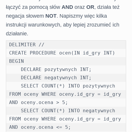
łączyć za pomocą słów
AND
oraz
OR
, działa też
negacja słowem
NOT
. Napiszmy więc kilka
instrukcji warunkowych, aby lepiej zrozumieć ich
działanie.
DELIMITER //

CREATE PROCEDURE ocen(IN id_gry INT)

BEGIN

    DECLARE pozytywnych INT;

    DECLARE negatywnych INT;

    SELECT COUNT(*) INTO pozytywnych 
FROM oceny WHERE oceny.id_gry = id_gry 
AND oceny.ocena > 5;

    SELECT COUNT(*) INTO negatywnych 
FROM oceny WHERE oceny.id_gry = id_gry 
AND oceny.ocena <= 5;
